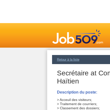
Retour à la liste
Secrétaire at Co
Haïtien
Description du poste:
> Acceuil des visiteurs;
> Traitement de courriers;
> Classement des dossiers;