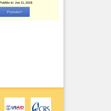
Publiée le: Jun 11, 2026
Postuler!