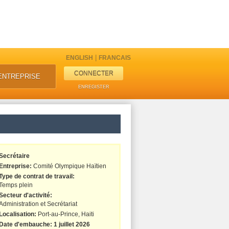
|
ENGLISH
FRANCAIS
CONNECTER
ENTREPRISE
ENREGISTER
Secrétaire
Entreprise:
Comité Olympique Haïtien
Type de contrat de travail:
Temps plein
Secteur d'activité:
Administration et Secrétariat
Localisation:
Port-au-Prince, Haiti
Date d'embauche: 1 juillet 2026