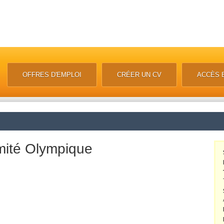
OFFRES D'EMPLOI
CRÉER UN CV
ACCÈS 
mité Olympique